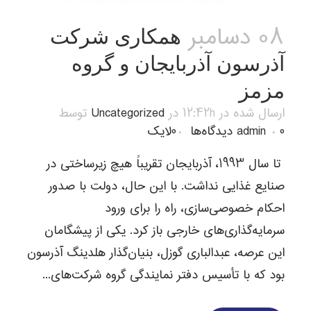
08 دسامبر
همکاری شرکت
آذرسون آذربایجان و گروه
مزمز
ارسال شده در 12:42h
در
Uncategorized
توسط
0 دیدگاه‌ها
admin
0
لایک
تا سال 1993، آذربایجان تقریباً هیچ زیرساختی در
صنایع غذایی نداشت. با این حال، دولت با صدور
احکام خصوصی‌سازی، راه را برای ورود
سرمایه‌گذاری‌های خارجی باز کرد. یکی از پیشگامان
این عرصه، عبدالباری گوزل، بنیان‌گذار هلدینگ آذرسون
بود که با تأسیس دفتر نمایندگی گروه شرکت‌های...