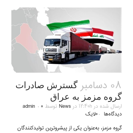
08 دسامبر
گسترش صادرات
گروه مزمز به عراق
ارسال شده در 12:40h
در
News
توسط
0
admin
دیدگاه‌ها
0
لایک
گروه مزمز، به‌عنوان یکی از پیشروترین تولیدکنندگان