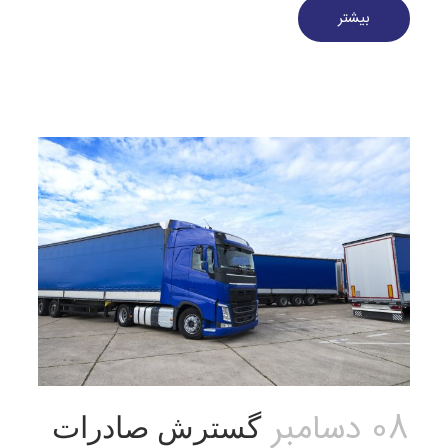
بیشتر
08 دسامبر
گسترش صادرات