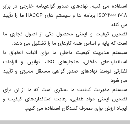
استفاده می کنیم. نهادهای صدور گواهینامه خارجی در برابر
ISO22000:2018 برنامه ها و سیستم های HACCP ما را تأیید
می کنند.
تضمین کیفیت و ایمنی محصول یکی از اصول تجاری ما
است که پایه و اساس همه کارهای ما را تشکیل می دهد.
سیستم مدیریت کیفیت داخلی ما برای اثبات انطباق با
استانداردهای داخلی، هنجارهای ISO، قوانین و الزامات
نظارتی توسط نهادهای صدور گواهی مستقل ممیزی و تأیید
می شود.
سیستم مدیریت کیفیت ما بستری است که ما از آن برای
تضمین ایمنی مواد غذایی، رعایت استانداردهای کیفیت و
ایجاد ارزش برای مصرف کنندگان استفاده می کنیم.
HALAL CAKE
HALAL CHIPS
ISO 9001 KISH CHIPS
ISO 9001 PAYA
ISO 14001 KISH CHIPS
ISO 22000 FELIX