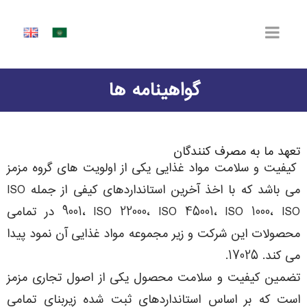
گواهینامه ها
تعهد ما به مصرف کنندگان
کیفیت و سلامت مواد غذایی یکی از اولویت های گروه مزمز
می باشد که با اخذ آخرین استانداردهای کیفی از جمله ISO
9001، ISO 22000، ISO 45001، ISO 1000، ISO در تمامی
محصولات این شرکت و زیر مجموعه مواد غذایی آن نمود پیدا
می کند. 17025.
تضمین کیفیت و سلامت محصول یکی از اصول تجاری مزمز
است که بر اساس استانداردهای ثبت شده زیربنای تمامی