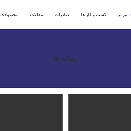
ه مزمز
کسب و کار ها
صادرات
مقالات
محصولات
رسانه ها