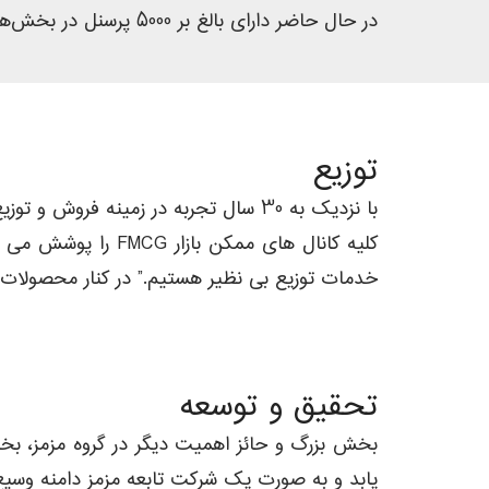
در حال حاضر دارای بالغ بر 5000 پرسنل در بخش‌های تولیدی، کشاورزی، اداری و پخش است.
توزیع
با نزدیک به 30 سال تجربه در زمینه 
کلیه کانال های مم
خدمات توزیع بی نظیر هستیم.” در کنار محصولات م
تحقیق و توسعه
بخش بزرگ و حائز اهمیت دیگر در گروه مزمز، ب
یابد و به صورت یک شرکت تابعه مزمز دامنه وسیع‌تر