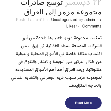
22 ديسمبر
توسع صادرات
مجموعة مزمز إلى العراق
Posted at 10:12h
in
Uncategorized
by
admin
0
Likes
0
Comments
تمكنت مجموعة مزمز، باعتبارها واحدة من أبرز
الشركات المصنعة للمواد الغذائية في إيران، من
اكتساب مكانة خاصة في الأسواق المحلية والدولية
من خلال التركيز على الجودة والابتكار والتنوع في
منتجاتها. ويعد العراق أحد أهم الأسواق المستهدفة
لمجموعة مزمز بسبب قربه الجغرافي والتشابه الثقافي
والحاجة المتزايدة...
Read More