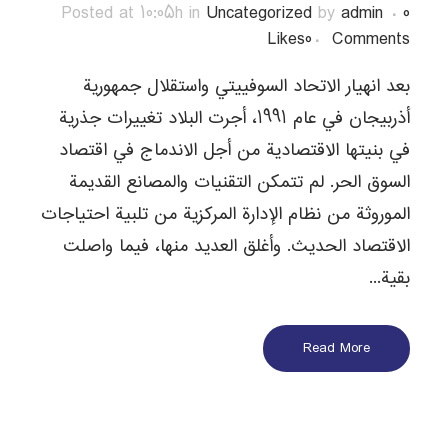
Posted at 10:05h
in
Uncategorized
by
admin
0
Likes
0
Comments
بعد انهيار الاتحاد السوفييتي واستقلال جمهورية
أذربيجان في عام 1991، أجرت البلاد تغييرات جذرية
في بنيتها الاقتصادية من أجل الاندماج في اقتصاد
السوق الحر. لم تتمكن التقنيات والمصانع القديمة
الموروثة من نظام الإدارة المركزية من تلبية احتياجات
الاقتصاد الحديث. وأغلق العديد منها، فيما واصلت
بقية...
Read More