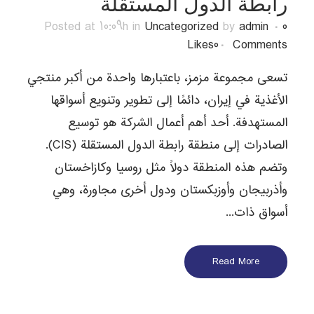
رابطة الدول المستقلة
Posted at 10:09h
in
Uncategorized
by
admin
0
Likes
0
Comments
تسعى مجموعة مزمز، باعتبارها واحدة من أكبر منتجي
الأغذية في إيران، دائمًا إلى تطوير وتنويع أسواقها
المستهدفة. أحد أهم أعمال الشركة هو توسيع
الصادرات إلى منطقة رابطة الدول المستقلة (CIS).
وتضم هذه المنطقة دولاً مثل روسيا وكازاخستان
وأذربيجان وأوزبكستان ودول أخرى مجاورة، وهي
أسواق ذات...
Read More