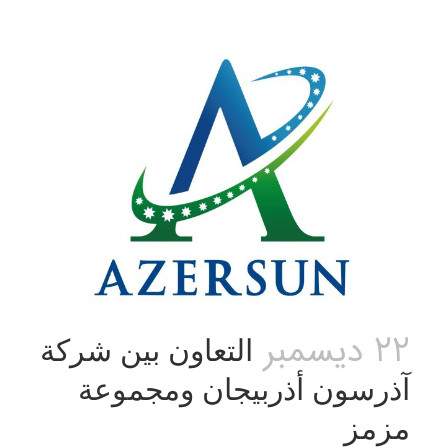
22 ديسمبر
التعاون بين شركة
آذرسون أذربيجان ومجموعة
مزمز